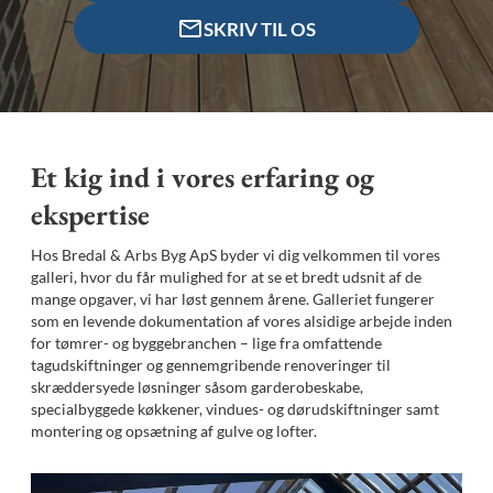
SKRIV TIL OS
Et kig ind i vores erfaring og
ekspertise
Hos Bredal & Arbs Byg ApS byder vi dig velkommen til vores
galleri, hvor du får mulighed for at se et bredt udsnit af de
mange opgaver, vi har løst gennem årene. Galleriet fungerer
som en levende dokumentation af vores alsidige arbejde inden
for tømrer- og byggebranchen – lige fra omfattende
tagudskiftninger og gennemgribende renoveringer til
skræddersyede løsninger såsom garderobeskabe,
specialbyggede køkkener, vindues- og dørudskiftninger samt
montering og opsætning af gulve og lofter.