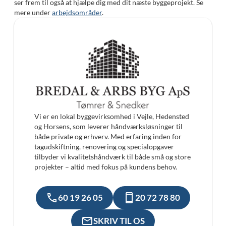
ser frem til også at hjælpe dig med dit næste byggeprojekt. Se
mere under
arbejdsområder
.
Vi er en lokal byggevirksomhed i Vejle, Hedensted
og Horsens, som leverer håndværksløsninger til
både private og erhverv. Med erfaring inden for
tagudskiftning, renovering og specialopgaver
tilbyder vi kvalitetshåndværk til både små og store
projekter – altid med fokus på kundens behov.
60 19 26 05
20 72 78 80
SKRIV TIL OS