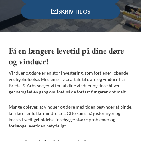
SKRIV TIL OS
Få en længere levetid på dine døre
og vinduer!
Vinduer og døre er en stor investering, som fortjener løbende
vedligeholdelse. Med en serviceaftale til døre og vinduer fra
Bredal & Arbs sørger vi for, at dine vinduer og døre bliver
gennemgået én gang om året, så de fortsat fungerer optimalt.
Mange oplever, at vinduer og døre med tiden begynder at binde,
knirke eller lukke mindre tæt. Ofte kan små justeringer og
korrekt vedligeholdelse forebygge større problemer og
forlænge levetiden betydeligt.