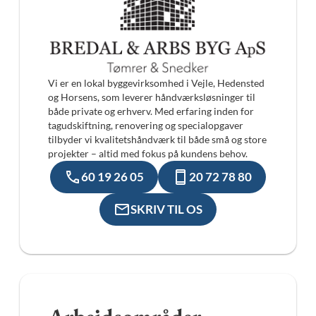
Vi er en lokal byggevirksomhed i Vejle, Hedensted
og Horsens, som leverer håndværksløsninger til
både private og erhverv. Med erfaring inden for
tagudskiftning, renovering og specialopgaver
tilbyder vi kvalitetshåndværk til både små og store
projekter – altid med fokus på kundens behov.
60 19 26 05
20 72 78 80
SKRIV TIL OS