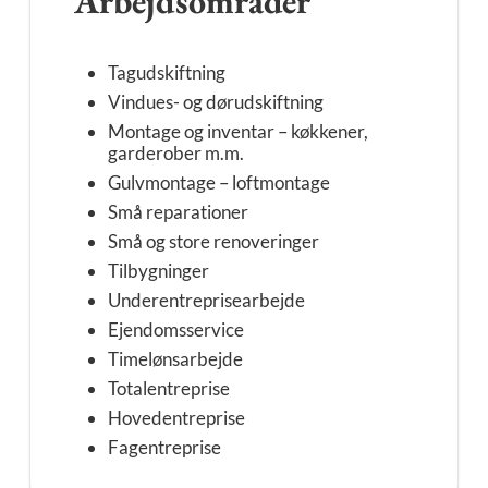
Arbejdsområder
Tagudskiftning
Vindues- og dørudskiftning
Montage og inventar – køkkener,
garderober m.m.
Gulvmontage – loftmontage
Små reparationer
Små og store renoveringer
Tilbygninger
Underentreprisearbejde
Ejendomsservice
Timelønsarbejde
Totalentreprise
Hovedentreprise
Fagentreprise